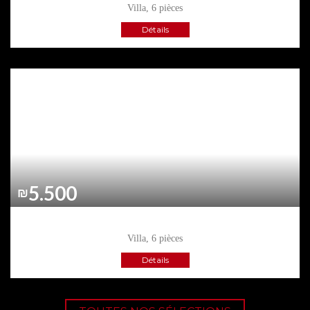
Villa, 6 pièces
Détails
5.500
₪
ASHKELON
, ATIKOT
Villa, 6 pièces
Détails