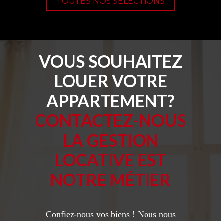
TOUTES NOS SÉLECTIONS
VOUS SOUHAITEZ
LOUER VOTRE
APPARTEMENT?
CONTACTEZ-NOUS
LA GESTION
LOCATIVE EST
NOTRE MÉTIER
Confiez-nous vos biens ! Nous nous