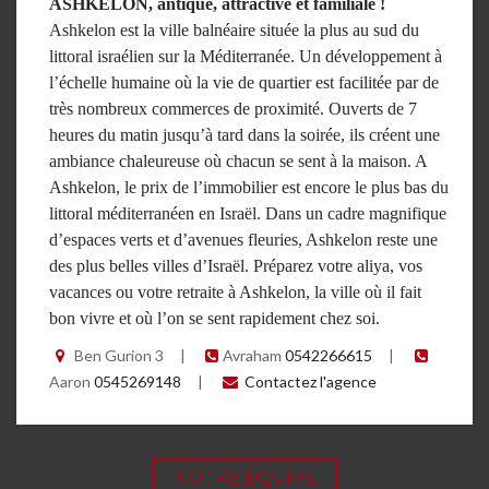
ASHKELON, antique, attractive et familiale !
Ashkelon est la ville balnéaire située la plus au sud du
littoral israélien sur la Méditerranée. Un développement à
l’échelle humaine où la vie de quartier est facilitée par de
très nombreux commerces de proximité. Ouverts de 7
heures du matin jusqu’à tard dans la soirée, ils créent une
ambiance chaleureuse où chacun se sent à la maison. A
Ashkelon, le prix de l’immobilier est encore le plus bas du
littoral méditerranéen en Israël. Dans un cadre magnifique
d’espaces verts et d’avenues fleuries, Ashkelon reste une
des plus belles villes d’Israël. Préparez votre aliya, vos
vacances ou votre retraite à Ashkelon, la ville où il fait
bon vivre et où l’on se sent rapidement chez soi.
Ben Gurion 3
|
Avraham
0542266615
|
Aaron
0545269148
|
Contactez l'agence
NOTRE ÉQUIPE