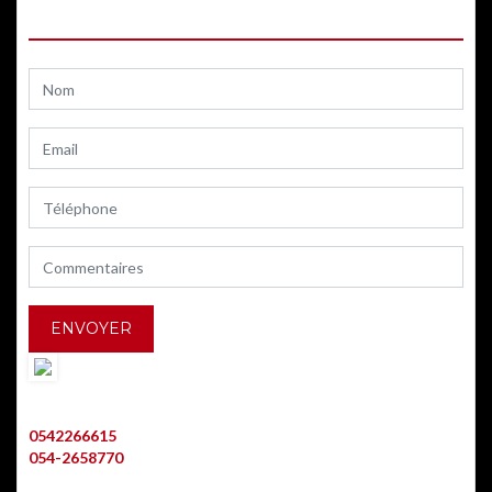
0542266615
054-2658770