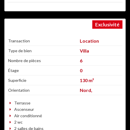
Exclusivité
BONNE OCCASION
Location
Transaction
Villa
Type de bien
6
Nombre de pièces
0
Étage
130 m²
Superficie
Nord,
Orientation
Terrasse
Ascenseur
Air conditionné
2 wc
2 salles de bains