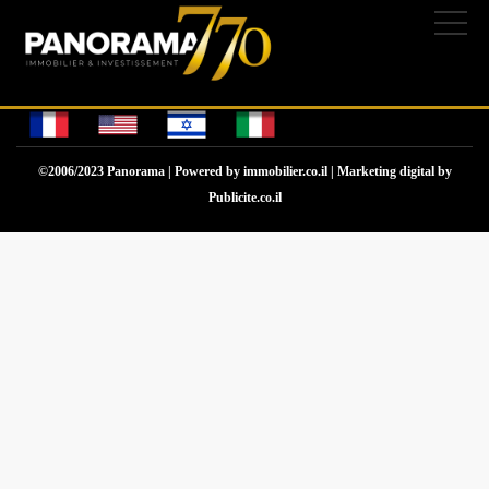
NOTEXISTANNONCE
L'Agence
Appartements
Projets neufs
Gestion de Biens
Contactez-nous
©2006/2023 Panorama | Powered by
immobilier.co.il
| Marketing digital by
Publicite.co.il