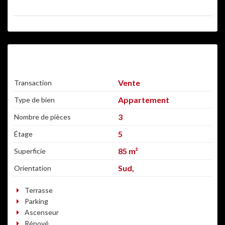
RÉNOVÉ
Vente
Transaction
Appartement
Type de bien
3
Nombre de pièces
5
Étage
85 m²
Superficie
Sud,
Orientation
Terrasse
Parking
Ascenseur
Rénové