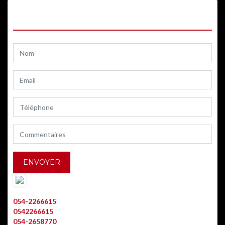
CONTACTEZ-NOUS
AVRAHAM ALLOUCHE
054-2266615
0542266615
054-2658770