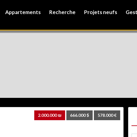
Appartements
Recherche
Projets neufs
Gest
C
2.000.000 ₪
666.000 $
578.000 €