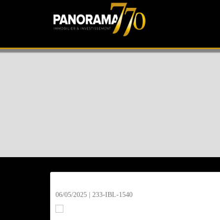
ASHKELON
, AGAMIM
06/05/2025 | 233-IBL-1540