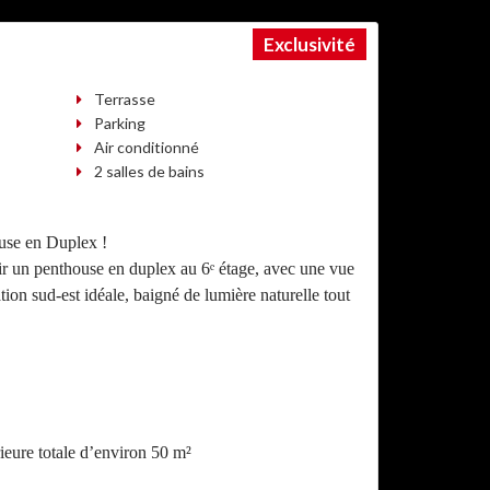
Exclusivité
Terrasse
Parking
Air conditionné
2 salles de bains
use en Duplex !
r un penthouse en duplex au 6ᵉ étage, avec une vue
tion sud-est idéale, baigné de lumière naturelle tout
rieure totale d’environ 50 m²