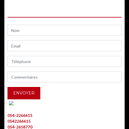
CONTACTEZ-NOUS
AVRAHAM ALLOUCHE
054-2266615
0542266615
054-2658770