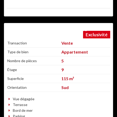
IMMEUBLE NEUF, VUE SUR LE LAC
Exclusivité
Vente
Transaction
Appartement
Type de bien
5
Nombre de pièces
9
Étage
115 m²
Superficie
Sud
Orientation
Vue dégagée
Terrasse
Bord de mer
Parking