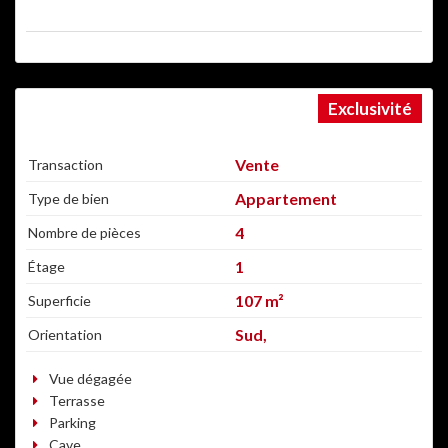
Exclusivité
FACE AU LAC
Vente
Transaction
Appartement
Type de bien
4
Nombre de pièces
1
Étage
107 m²
Superficie
Sud,
Orientation
Vue dégagée
Terrasse
Parking
Cave