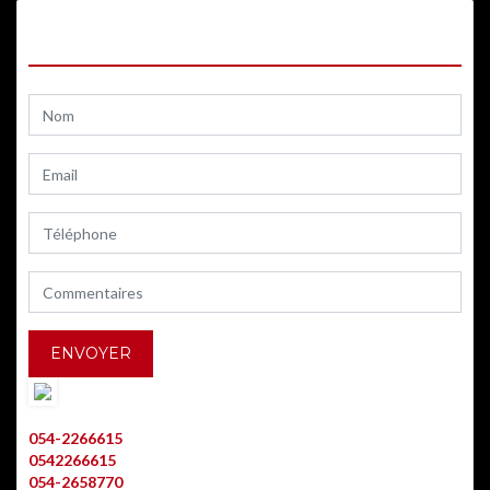
CONTACTEZ-NOUS
AVRAHAM ALLOUCHE
054-2266615
0542266615
054-2658770