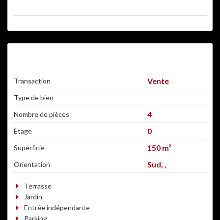
COUP DE FOUDRE
Vente
Transaction
Type de bien
4
Nombre de pièces
0
Étage
150 m²
Superficie
Sud, ,
Orientation
Terrasse
Jardin
Entrée indépendante
Parking