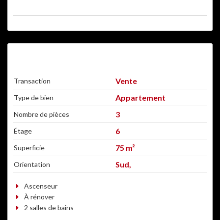
BONNE AFFAIRE
Vente
Transaction
Appartement
Type de bien
3
Nombre de pièces
6
Étage
75 m²
Superficie
Sud,
Orientation
Ascenseur
À rénover
2 salles de bains