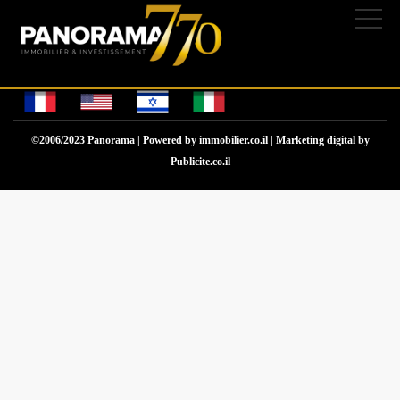
NOTEXISTANNONCE
L'Agence
Appartements
Projets neufs
Gestion de Biens
Contactez-nous
©2006/2023 Panorama | Powered by
immobilier.co.il
| Marketing digital by
Publicite.co.il