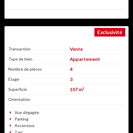
Exclusivité
BIEN AGENCÉ, SPACIEUX
Vente
Transaction
Appartement
Type de bien
4
Nombre de pièces
3
Étage
107 m²
Superficie
Orientation
Vue dégagée
Parking
Ascenseur
2 wc