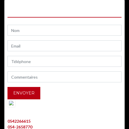
CONTACTEZ-NOUS
0542266615
054-2658770