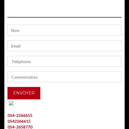
CONTACTEZ-NOUS
AVRAHAM ALLOUCHE
054-2266615
0542266615
054-2658770